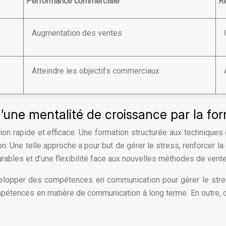
Performance commerciale
Re
Augmentation des ventes
Atteindre les objectifs commerciaux
’une mentalité de croissance par la fo
on rapide et efficace. Une formation structurée aux techniques
Une telle approche a pour but de gérer le stress, renforcer la c
ables et d’une flexibilité face aux nouvelles méthodes de vente
velopper des compétences en communication pour gérer le stress
ompétences en matière de communication à long terme. En outre, 