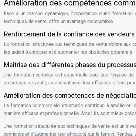
Amélioration des compétences commer
Face à un marché dynamique, l’importance d’une formation 
techniques de vente, offre un avantage indiscutable.
Renforcement de la confiance des vendeurs 
La formation structurée aux techniques de vente donne aux co
les aidant à anticiper et à surmonter les obstacles potentiels.
Maîtrise des différentes phases du processu
Une formation continue est essentielle pour que l’équipe de
processus de vente, améliorant ainsi leur efficacité et leur prod
Amélioration des compétences de négociatio
La formation commerciale structurée contribue à améliorer l
manière efficace et professionnelle. Ainsi, ils sont mieux prépa
Une formation structurée aux techniques de vente est un inve
confiance et d’augmenter leur efficacité sur le terrain. Rendez