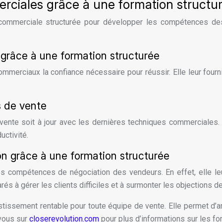
ciales grâce à une formation structu
commerciale structurée pour développer les compétences des 
grâce à une formation structurée
mmerciaux la confiance nécessaire pour réussir. Elle leur fourn
s de vente
 vente soit à jour avec les dernières techniques commerciales
uctivité.
n grâce à une formation structurée
es compétences de négociation des vendeurs. En effet, elle l
rés à gérer les clients difficiles et à surmonter les objections d
stissement rentable pour toute équipe de vente. Elle permet d
-vous sur
closerevolution.com
pour plus d’informations sur les fo