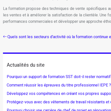
La formation propose des techniques de vente spécifiques aux
les ventes et à améliorer la satisfaction de la clientèle. Une
performances commerciales et développer une approche éthiq
Quels sont les secteurs d’activité où la formation continue 
Actualités du site
Pourquoi un support de formation SST doit-il rester normatif
Comment réussir les épreuves du titre professionnel IEPE ?
Développez vos compétences en créant vos propres suppor
Protégez-vous avec des vêtements de travail résistants et c
Pourquoi choisir une carrière de chef de projet en rénovatio