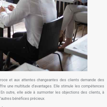
féroce et aux attentes changeantes des clients demande des
fre une multitude d’avantages. Elle stimule les compétences
n outre, elle aide à surmonter les objections des clients, à
d’autres bénéfices précieux.