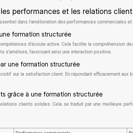
les performances et les relations client
ssentiel dans l’amélioration des performances commerciales et la 
 une formation structurée
 compétences d’écoute active. Cela facilite la compréhension d
s s’améliore, favorisant ainsi une interaction positive.
par une formation structurée
sitif sur la satisfaction client. En répondant efficacement aux 
ents grâce à une formation structurée
 relations clients solides. Cela se traduit par une meilleure 