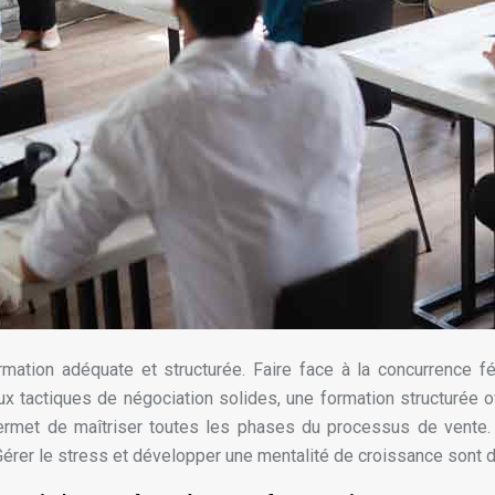
mation adéquate et structurée. Faire face à la concurrence 
tactiques de négociation solides, une formation structurée of
rmet de maîtriser toutes les phases du processus de vente. E
. Gérer le stress et développer une mentalité de croissance sont 