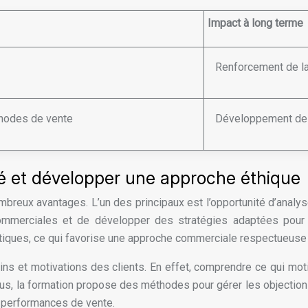
Impact à long terme
Renforcement de la
thodes de vente
Développement des
 et développer une approche éthique
breux avantages. L’un des principaux est l’opportunité d’analy
mmerciales et de développer des stratégies adaptées pour s
iques, ce qui favorise une approche commerciale respectueuse e
oins et motivations des clients. En effet, comprendre ce qui mot
us, la formation propose des méthodes pour gérer les objections
 performances de vente.