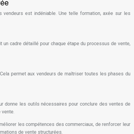
rée
vendeurs est indéniable. Une telle formation, axée sur les
it un cadre détaillé pour chaque étape du processus de vente,
. Cela permet aux vendeurs de maîtriser toutes les phases du
eur donne les outils nécessaires pour conclure des ventes de
e vente.
’améliorer les compétences des commerciaux, de renforcer leur
rmations de vente structurées.