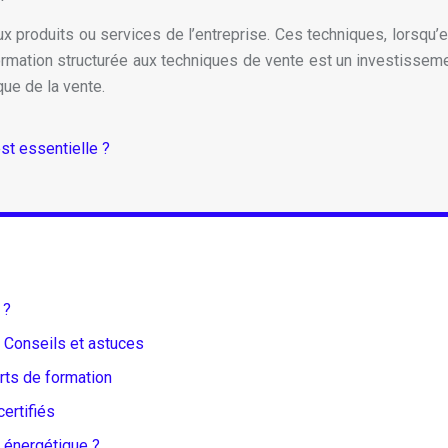
 produits ou services de l’entreprise. Ces techniques, lorsqu’
 formation structurée aux techniques de vente est un investisse
ue de la vente.
est essentielle ?
 ?
 Conseils et astuces
ts de formation
ertifiés
n énergétique ?