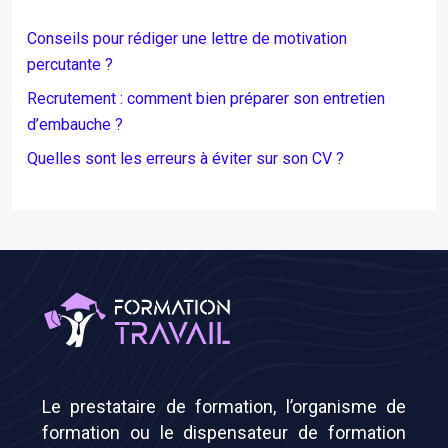
Conseils pour rédiger une lettre de motivation
percutante ?
Recrutement : comment bien préparer son entretien
d’embauche ?
Quelles sont les erreurs à éviter sur son CV ?
Le prestataire de formation, l’organisme de
formation ou le dispensateur de formation