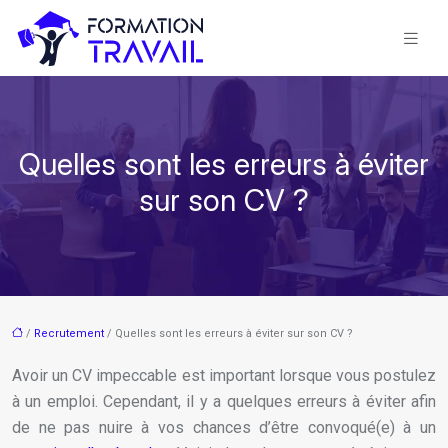
Quelles sont les erreurs à éviter
sur son CV ?
/
Recrutement
/ Quelles sont les erreurs à éviter sur son CV ?
Avoir un CV impeccable est important lorsque vous postulez
à un emploi. Cependant, il y a quelques erreurs à éviter afin
de ne pas nuire à vos chances d’être convoqué(e) à un