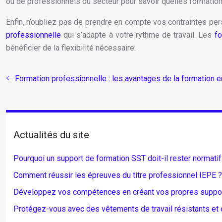
ou de professionnels du secteur pour savoir quelles formation
Enfin, n’oubliez pas de prendre en compte vos contraintes per
professionnelle
qui s’adapte à votre rythme de travail. Les
fo
bénéficier de la flexibilité nécessaire.
Formation professionnelle : les avantages de la formation e
Actualités du site
Pourquoi un support de formation SST doit-il rester normatif
Comment réussir les épreuves du titre professionnel IEPE ?
Développez vos compétences en créant vos propres suppor
Protégez-vous avec des vêtements de travail résistants et c