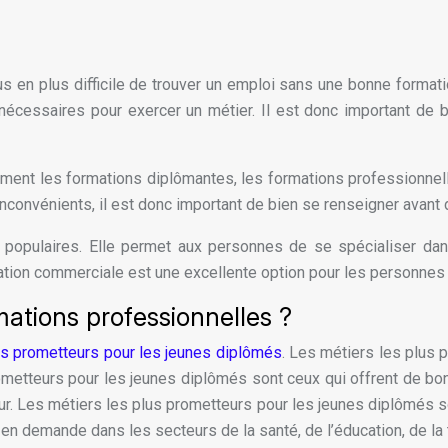
lus en plus difficile de trouver un emploi sans une bonne form
écessaires pour exercer un métier. Il est donc important de 
mment les formations diplômantes, les formations professionnelle
convénients, il est donc important de bien se renseigner avant d
s populaires. Elle permet aux personnes de se spécialiser d
tion commerciale est une excellente option pour les personnes
mations professionnelles ?
us prometteurs pour les jeunes diplômés
. Les métiers les plus 
ometteurs pour les jeunes diplômés sont ceux qui offrent de b
ur. Les métiers les plus prometteurs pour les jeunes diplômés s
n demande dans les secteurs de la santé, de l’éducation, de la te