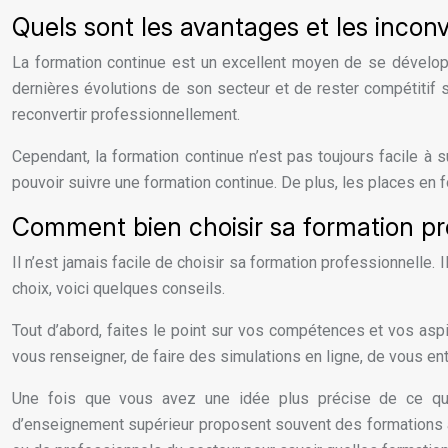
Quels sont les avantages et les inco
La formation continue est un excellent moyen de se développ
dernières évolutions de son secteur et de rester compétitif s
reconvertir professionnellement.
Cependant, la formation continue n’est pas toujours facile à 
pouvoir suivre une formation continue. De plus, les places en fo
Comment bien choisir sa formation prof
Il n’est jamais facile de choisir sa formation professionnelle. I
choix, voici quelques conseils.
Tout d’abord, faites le point sur vos compétences et vos asp
vous renseigner, de faire des simulations en ligne, de vous en
Une fois que vous avez une idée plus précise de ce que 
d’enseignement supérieur proposent souvent des formations a