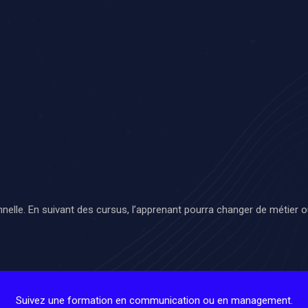
nnelle. En suivant des cursus, l’apprenant pourra changer de métier 
Suivez une formation en communication ou en management.