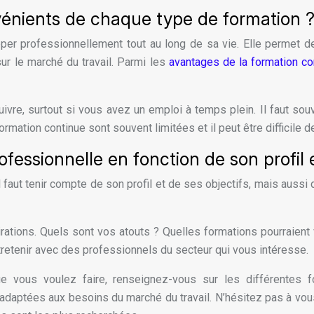
nvénients de chaque type de formation 
er professionnellement tout au long de sa vie. Elle permet d
ur le marché du travail. Parmi les
avantages de la formation co
suivre, surtout si vous avez un emploi à temps plein. Il faut so
rmation continue sont souvent limitées et il peut être difficile d
essionnelle en fonction de son profil e
l faut tenir compte de son profil et de ses objectifs, mais aussi 
irations. Quels sont vos atouts ? Quelles formations pourraien
tretenir avec des professionnels du secteur qui vous intéresse.
vous voulez faire, renseignez-vous sur les différentes fo
daptées aux besoins du marché du travail. N’hésitez pas à vous