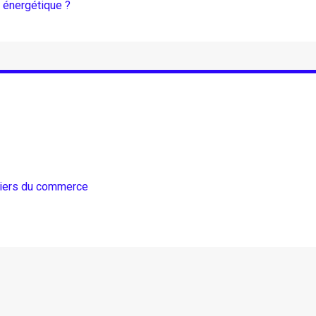
n énergétique ?
tiers du commerce