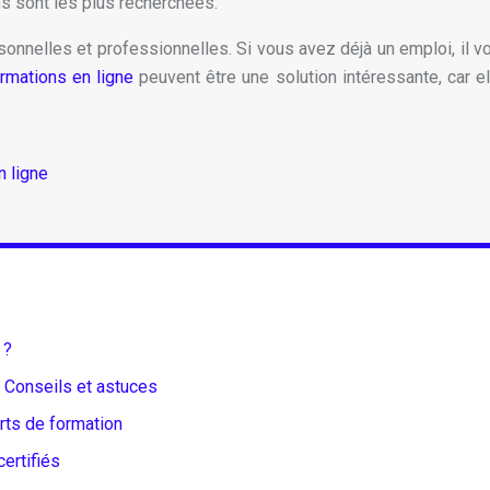
s sont les plus recherchées.
sonnelles et professionnelles. Si vous avez déjà un emploi, il v
rmations en ligne
peuvent être une solution intéressante, car e
n ligne
 ?
 Conseils et astuces
ts de formation
ertifiés