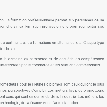
ation. La formation professionnelle permet aux personnes de se
bien choisir sa formation professionnelle pour augmenter ses
s certifiantes, les formations en alternance, etc. Chaque type
e choisir.
ans le domaine du commerce et de acquérir les compétences
 intéressées par le commerce et les relations commerciales.
prometteurs pour les jeunes diplômés sont ceux qui ont le plus
onnes perspectives d’emploi. Les métiers les plus prometteurs
ont ceux qui sont en demande dans l’industrie. Les métiers les
chnologie, de la finance et de l’administration.